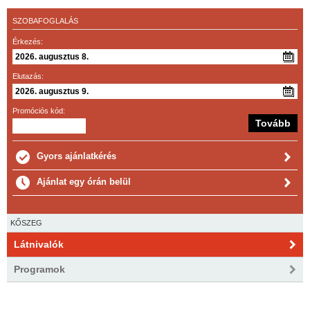
SZOBAFOGLALÁS
Érkezés:
Elutazás:
Promóciós kód:
Gyors ajánlatkérés
Ajánlat egy órán belül
KŐSZEG
Látnivalók
Programok