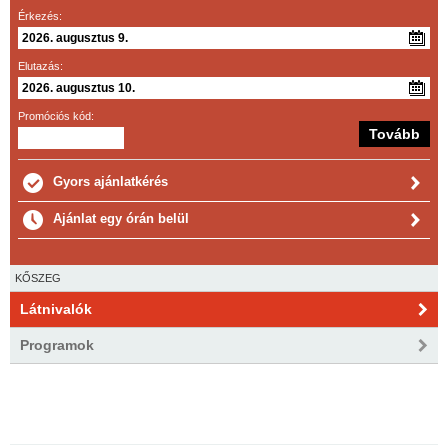
Érkezés:
Elutazás:
Promóciós kód:
Gyors ajánlatkérés
Ajánlat egy órán belül
KŐSZEG
Látnivalók
Programok