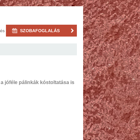
rés
SZOBAFOGLALÁS
a jóféle pálinkák kóstoltatása is