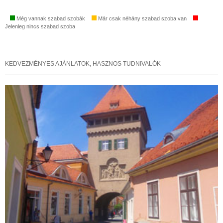
Még vannak szabad szobák
Már csak néhány szabad szoba van
Jelenleg nincs szabad szoba
KEDVEZMÉNYES AJÁNLATOK, HASZNOS TUDNIVALÓK