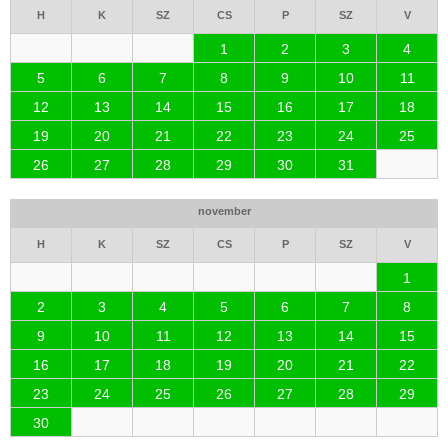
H
K
SZ
CS
P
SZ
V
1
2
3
4
5
6
7
8
9
10
11
12
13
14
15
16
17
18
19
20
21
22
23
24
25
26
27
28
29
30
31
november
H
K
SZ
CS
P
SZ
V
1
2
3
4
5
6
7
8
9
10
11
12
13
14
15
16
17
18
19
20
21
22
23
24
25
26
27
28
29
30