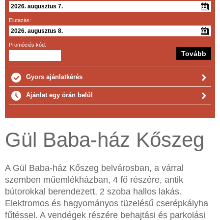
Elutazás:
Promóciós kód:
Gyors ajánlatkérés
Ajánlat egy órán belül
Gül Baba-ház Kőszeg
A Gül Baba-ház Kőszeg belvárosban, a várral
szemben műemlékházban, 4 fő részére, antik
bútorokkal berendezett, 2 szoba hallos lakás.
Elektromos és hagyományos tüzelésű cserépkályha
fűtéssel. A vendégek részére behajtási és parkolási