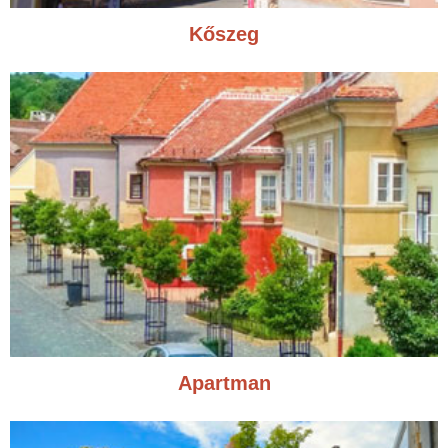
Kőszeg
Apartman