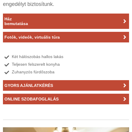
engedélyt biztosítunk.
Ház
bemutatása
Fotók, videók, virtuális túra
Két hálószobás hallos lakás
Teljesen felszerelt konyha
Zuhanyzós fürdőszoba
GYORS AJÁNLATKÉRÉS
ONLINE SZOBAFOGLALÁS