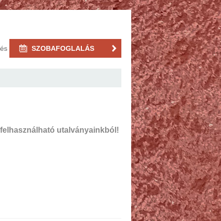
rés
SZOBAFOGLALÁS
felhasználható utalványainkból!